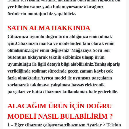
yer bilmiyorsanız yada bulamıyorsanız alacağınız
ürünlerin montajını biz yapabiliriz.
SATIN ALMA HAKKINDA
Cihazınıza uyumlu doğru ürün aldığınıza emin olmak
için;Cihazınızın marka ve modelinden tam olarak emin
olmalısınız.Eğer emin değilseniz 'Mağazaya Soru Sor'
butonuna tıklayarak teknik ekibimize ulaşıp ürün
uyumluluğu ile ilgili detaylı bilgi alabilirsiniz.Yanlış sipariş
verildiğinde teslimat sürecinde geçen zaman kaybı çok
fazla olmaktadır.Ayrıca model ile uyumsuz parçaların
zorlanarak takılmaya çalışılması hassas elektronik
parçaları ve hatta cihazınızı kullanılamaz hale getirebilir.
ALACAĞIM ÜRÜN İÇİN DOĞRU
MODELİ NASIL BULABİLİRİM ?
1 – Eğer cihazınız çalışıyorsa;cihazınızın Ayarlar > Telefon