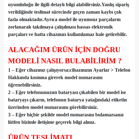
uyumluluğu ile ilgili detaylı bilgi alabilirsiniz.Yanlış sipariş
verildiğinde teslimat sürecinde geçen zaman kaybı çok
fazla olmaktadır.Ayrıca model ile uyumsuz parçaların
zorlanarak takılmaya çalışılması hassas elektronik
parçaları ve hatta cihazınızı kullanılamaz hale getirebilir.
ALACAĞIM ÜRÜN İÇİN DOĞRU
MODELİ NASIL BULABİLİRİM ?
1 – Eğer cihazınız çalışıyorsa;cihazınızın Ayarlar > Telefon
Hakkında kısmına girerek model numarasını
öğrenebilirsiniz.
2 – Eğer telefonunuzun bataryası çıkabilen bir model ise
bataryayı çıkarın, telefonun batarya yatağındaki etiketin
üzerinden model numarasını görebilirsiniz.
3 – Eğer hiçbir şekilde model numarasını bulamazsanız
lütfen bizimle iletişime geçerek bilgi alınız.
ÜRÜN TESLİMATI