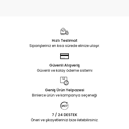
Hızlı Teslimat
Siparişleriniz en kısa sürede elinize ulaşır.
Güvenli Alışveriş
Güvenli ve kolay ödeme sistemi
Geniş Ürün Yelpazesi
Binlerce ürün ve kampanya seçeneği
7 / 24 DESTEK
Öneri ve şikayetlerinizi bize iletebilirsiniz.