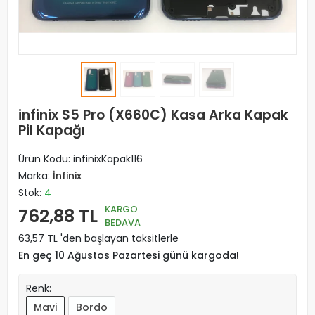
infinix S5 Pro (X660C) Kasa Arka Kapak
Pil Kapağı
Ürün Kodu:
infinixKapak116
Marka:
İnfinix
Stok:
4
KARGO
762,88 TL
BEDAVA
63,57 TL 'den başlayan taksitlerle
En geç 10 Ağustos Pazartesi günü kargoda!
Renk:
Mavi
Bordo