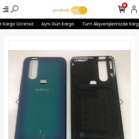
0
 Kargo Ücretsiz
Aynı Gün Kargo
Tüm Alışverişlerinizde Kargo