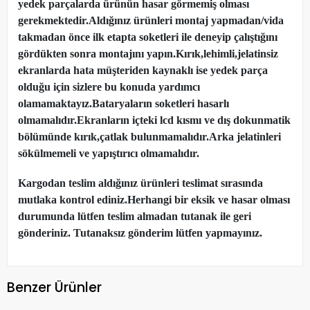
yedek parçalarda ürünün hasar görmemiş olması
gerekmektedir.Aldığınız ürünleri montaj yapmadan
/
vida
takmadan önce ilk etapta soketleri ile deneyip çalıştığını
gördükten sonra montajını yapın.Kırık,lehimli,jelatinsiz
ekranlarda hata müşteriden kaynaklı ise yedek parça
olduğu için sizlere bu konuda yardımcı
olamamaktayız.Bataryaların soketleri hasarlı
olmamalıdır.Ekranların içteki lcd kısmı ve dış dokunmatik
bölümünde kırık,çatlak bulunmamalıdır.Arka jelatinleri
sökülmemeli ve yapıştırıcı olmamalıdır.
Kargodan teslim aldığınız ürünleri teslimat sırasında
mutlaka kontrol ediniz.Herhangi bir eksik ve hasar olması
durumunda lütfen teslim almadan tutanak ile geri
gönderiniz. Tutanaksız gönderim lütfen yapmayınız.
Benzer Ürünler