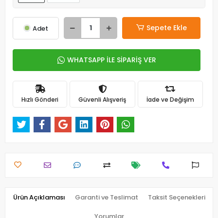
Sepete Ekle
Adet
WHATSAPP İLE SİPARİŞ VER
Hızlı Gönderi
Güvenli Alışveriş
İade ve Değişim
Ürün Açıklaması
Garanti ve Teslimat
Taksit Seçenekleri
Yorumlar