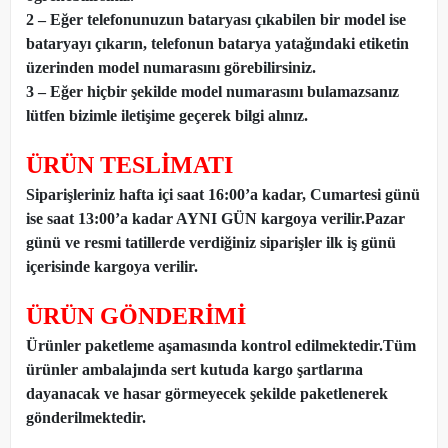
2 – Eğer telefonunuzun bataryası çıkabilen bir model ise
bataryayı çıkarın, telefonun batarya yatağındaki etiketin
üzerinden model numarasını görebilirsiniz.
3 – Eğer hiçbir şekilde model numarasını bulamazsanız
lütfen bizimle iletişime geçerek bilgi alınız.
ÜRÜN TESLİMATI
Siparişleriniz hafta içi saat 16:00’a kadar, Cumartesi günü
ise saat 13:00’a kadar AYNI GÜN kargoya verilir.Pazar
günü ve resmi tatillerde verdiğiniz siparişler ilk iş günü
içerisinde kargoya verilir.
ÜRÜN GÖNDERİMİ
Ürünler paketleme aşamasında kontrol edilmektedir.Tüm
ürünler ambalajında sert kutuda kargo şartlarına
dayanacak ve hasar görmeyecek şekilde paketlenerek
gönderilmektedir.