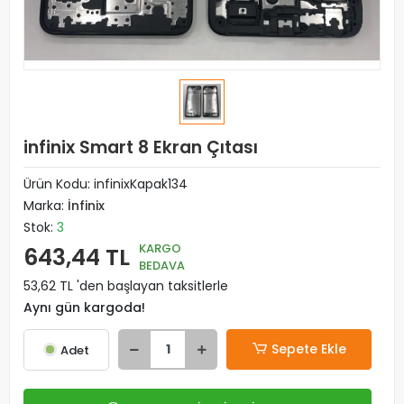
infinix Smart 8 Ekran Çıtası
Ürün Kodu:
infinixKapak134
Marka:
İnfinix
Stok:
3
KARGO
643,44 TL
BEDAVA
53,62 TL 'den başlayan taksitlerle
Aynı gün kargoda!
Sepete Ekle
Adet