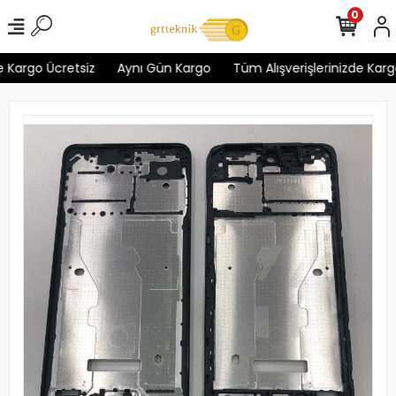
0
 Kargo Ücretsiz
Aynı Gün Kargo
Tüm Alışverişlerinizde Kargo