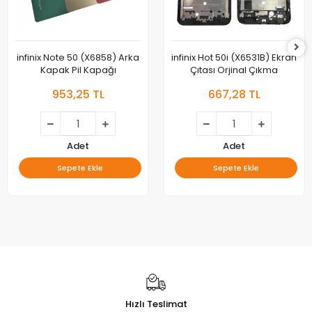
infinix Note 50 (X6858) Arka
infinix Hot 50i (X6531B) Ekran
Kapak Pil Kapağı
Çıtası Orjinal Çıkma
953,25 TL
667,28 TL
Adet
Adet
Sepete Ekle
Sepete Ekle
Hızlı Teslimat