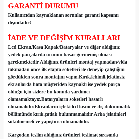
GARANTİ DURUMU
Kullanıcıdan kaynaklanan sorunlar garanti kapsamı
dışındadır!
İADE VE DEĞİŞİM KURALLARI
Lcd Ekran/Kasa Kapak/Bataryalar ve diğer aldığınız
yedek parçalarda ürünün hasar görmemiş olması
gerekmektedir.Aldığınız ürünleri montaj yapmadan
/
vida
takmadan önce ilk etapta soketleri ile deneyip çalıştığını
gördükten sonra montajını yapın.Kırık,lehimli,jelatinsiz
ekranlarda hata müşteriden kaynaklı ise yedek parça
olduğu için sizlere bu konuda yardımcı
olamamaktayız.Bataryaların soketleri hasarlı
olmamalıdır.Ekranların içteki lcd kısmı ve dış dokunmatik
bölümünde kırık,çatlak bulunmamalıdır.Arka jelatinleri
sökülmemeli ve yapıştırıcı olmamalıdır.
Kargodan teslim aldığınız ürünleri teslimat sırasında