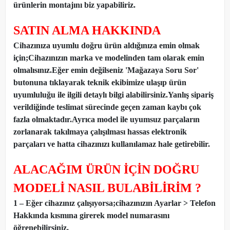
ürünlerin montajını biz yapabiliriz.
SATIN ALMA HAKKINDA
Cihazınıza uyumlu doğru ürün aldığınıza emin olmak
için;Cihazınızın marka ve modelinden tam olarak emin
olmalısınız.Eğer emin değilseniz 'Mağazaya Soru Sor'
butonuna tıklayarak teknik ekibimize ulaşıp ürün
uyumluluğu ile ilgili detaylı bilgi alabilirsiniz.Yanlış sipariş
verildiğinde teslimat sürecinde geçen zaman kaybı çok
fazla olmaktadır.Ayrıca model ile uyumsuz parçaların
zorlanarak takılmaya çalışılması hassas elektronik
parçaları ve hatta cihazınızı kullanılamaz hale getirebilir.
ALACAĞIM ÜRÜN İÇİN DOĞRU
MODELİ NASIL BULABİLİRİM ?
1 – Eğer cihazınız çalışıyorsa;cihazınızın Ayarlar > Telefon
Hakkında kısmına girerek model numarasını
öğrenebilirsiniz.