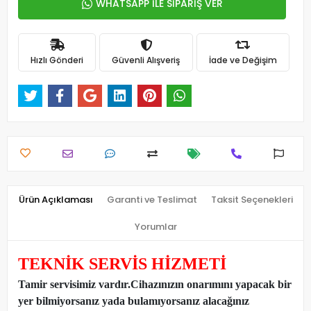
WHATSAPP İLE SİPARİŞ VER
Hızlı Gönderi
Güvenli Alışveriş
İade ve Değişim
Ürün Açıklaması
Garanti ve Teslimat
Taksit Seçenekleri
Yorumlar
TEKNİK SERVİS HİZMETİ
Tamir servisimiz vardır.Cihazınızın onarımını yapacak bir
yer bilmiyorsanız yada bulamıyorsanız alacağınız