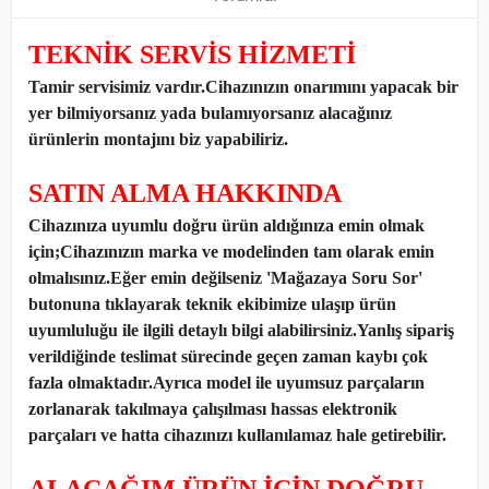
TEKNİK SERVİS HİZMETİ
Tamir servisimiz vardır.Cihazınızın onarımını yapacak bir
yer bilmiyorsanız yada bulamıyorsanız alacağınız
ürünlerin montajını biz yapabiliriz.
SATIN ALMA HAKKINDA
Cihazınıza uyumlu doğru ürün aldığınıza emin olmak
için;Cihazınızın marka ve modelinden tam olarak emin
olmalısınız.Eğer emin değilseniz 'Mağazaya Soru Sor'
butonuna tıklayarak teknik ekibimize ulaşıp ürün
uyumluluğu ile ilgili detaylı bilgi alabilirsiniz.Yanlış sipariş
verildiğinde teslimat sürecinde geçen zaman kaybı çok
fazla olmaktadır.Ayrıca model ile uyumsuz parçaların
zorlanarak takılmaya çalışılması hassas elektronik
parçaları ve hatta cihazınızı kullanılamaz hale getirebilir.