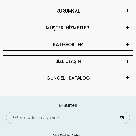
KURUMSAL
MÜŞTERİ HİZMETLERİ
KATEGORİLER
BİZE ULAŞIN
GUNCEL_KATALOG
E-Bülten
Bizi Takip Edin