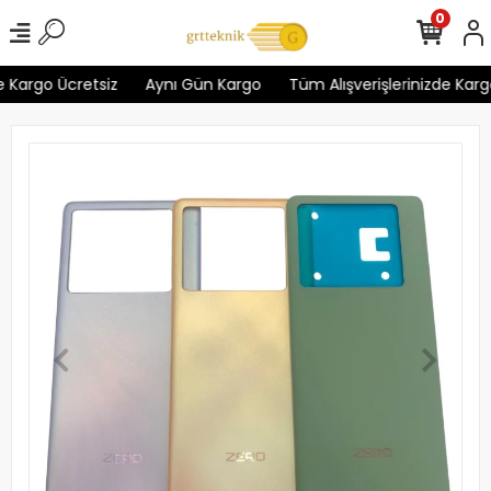
0
 Kargo Ücretsiz
Aynı Gün Kargo
Tüm Alışverişlerinizde Kargo