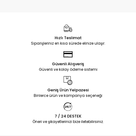
Hızlı Teslimat
Siparişleriniz en kısa sürede elinize ulaşır.
Güvenli Alışveriş
Güvenli ve kolay ödeme sistemi
Geniş Ürün Yelpazesi
Binlerce ürün ve kampanya seçeneği
7 / 24 DESTEK
Öneri ve şikayetlerinizi bize iletebilirsiniz.