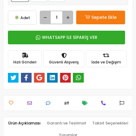
Sepete Ekle
Adet
WHATSAPP İLE SİPARİŞ VER
Hızlı Gönderi
Güvenli Alışveriş
İade ve Değişim
Ürün Açıklaması
Garanti ve Teslimat
Taksit Seçenekleri
Yorumlar