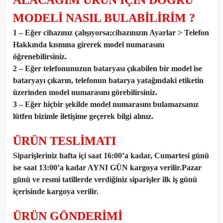
ALACAĞIM ÜRÜN İÇİN DOĞRU
MODELİ NASIL BULABİLİRİM ?
1 – Eğer cihazınız çalışıyorsa;cihazınızın Ayarlar > Telefon
Hakkında kısmına girerek model numarasını
öğrenebilirsiniz.
2 – Eğer telefonunuzun bataryası çıkabilen bir model ise
bataryayı çıkarın, telefonun batarya yatağındaki etiketin
üzerinden model numarasını görebilirsiniz.
3 – Eğer hiçbir şekilde model numarasını bulamazsanız
lütfen bizimle iletişime geçerek bilgi alınız.
ÜRÜN TESLİMATI
Siparişleriniz hafta içi saat 16:00’a kadar, Cumartesi günü
ise saat 13:00’a kadar AYNI GÜN kargoya verilir.Pazar
günü ve resmi tatillerde verdiğiniz siparişler ilk iş günü
içerisinde kargoya verilir.
ÜRÜN GÖNDERİMİ