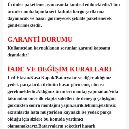
Ürünler paketleme aşamasında kontrol edilmektedir.Tüm
ürünler ambalajında sert kutuda kargo şartlarına
dayanacak ve hasar görmeyecek şekilde paketlenerek
gönderilmektedir.
GARANTİ DURUMU
Kullanıcıdan kaynaklanan sorunlar garanti kapsamı
dışındadır!
İADE VE DEĞİŞİM KURALLARI
Lcd Ekran/Kasa Kapak/Bataryalar ve diğer aldığınız
yedek parçalarda ürünün hasar görmemiş olması
gerekmektedir.Aldığınız ürünleri montaj yapmadan
/
vida
takmadan önce ilk etapta soketleri ile deneyip çalıştığını
gördükten sonra montajını yapın.Kırık,lehimli,jelatinsiz
ekranlarda hata müşteriden kaynaklı ise yedek parça
olduğu için sizlere bu konuda yardımcı
olamamaktayız.Bataryaların soketleri hasarlı