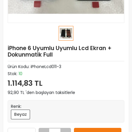
iPhone 6 Uyumlu Uyumlu Lcd Ekran +
Dokunmatik Full
Ürün Kodu:
iPhoneLcd011-3
Stok:
10
1.114,83 TL
92,90 TL 'den başlayan taksitlerle
Renk:
Beyaz