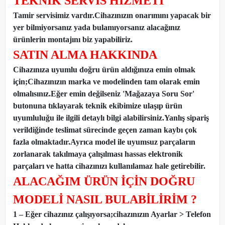
TEKNİK SERVİS HİZMETİ
Tamir servisimiz vardır.Cihazınızın onarımını yapacak bir
yer bilmiyorsanız yada bulamıyorsanız alacağınız
ürünlerin montajını biz yapabiliriz.
SATIN ALMA HAKKINDA
Cihazınıza uyumlu doğru ürün aldığınıza emin olmak
için;Cihazınızın marka ve modelinden tam olarak emin
olmalısınız.Eğer emin değilseniz 'Mağazaya Soru Sor'
butonuna tıklayarak teknik ekibimize ulaşıp ürün
uyumluluğu ile ilgili detaylı bilgi alabilirsiniz.Yanlış sipariş
verildiğinde teslimat sürecinde geçen zaman kaybı çok
fazla olmaktadır.Ayrıca model ile uyumsuz parçaların
zorlanarak takılmaya çalışılması hassas elektronik
parçaları ve hatta cihazınızı kullanılamaz hale getirebilir.
ALACAĞIM ÜRÜN İÇİN DOĞRU
MODELİ NASIL BULABİLİRİM ?
1 – Eğer cihazınız çalışıyorsa;cihazınızın Ayarlar > Telefon