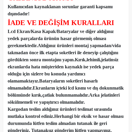
Kullanıcıdan kaynaklanan sorunlar garanti kapsamı
dışındadır!
İADE VE DEĞİŞİM KURALLARI
Lcd Ekran/Kasa Kapak/Bataryalar ve diğer aldığınız
yedek parçalarda ürünün hasar görmemiş olması
gerekmektedir.Aldığınız ürünleri montaj yapmadan
/
vida
takmadan önce ilk etapta soketleri ile deneyip çalıştığını
gördükten sonra montajını yapın.Kırık,lehimli,jelatinsiz
ekranlarda hata müşteriden kaynaklı ise yedek parça
olduğu için sizlere bu konuda yardımcı
olamamaktayız.Bataryaların soketleri hasarlı
olmamalıdır.Ekranların içteki lcd kısmı ve dış dokunmatik
bölümünde kırık,çatlak bulunmamalıdır.Arka jelatinleri
sökülmemeli ve yapıştırıcı olmamalıdır.
Kargodan teslim aldığınız ürünleri teslimat sırasında
mutlaka kontrol ediniz.Herhangi bir eksik ve hasar olması
durumunda lütfen teslim almadan tutanak ile geri
gönderiniz. Tutanaksız gönderim lütfen yapmayınız.