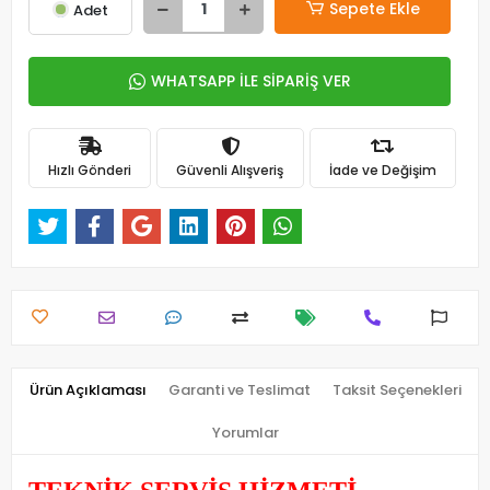
Sepete Ekle
Adet
WHATSAPP İLE SİPARİŞ VER
Hızlı Gönderi
Güvenli Alışveriş
İade ve Değişim
Ürün Açıklaması
Garanti ve Teslimat
Taksit Seçenekleri
Yorumlar