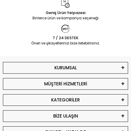
Geniş Ürün Yelpazesi
Binlerce ürün ve kampanya seçeneği
7 / 24 DESTEK
Öneri ve şikayetlerinizi bize iletebilirsiniz.
KURUMSAL
MÜŞTERİ HİZMETLERİ
KATEGORİLER
BİZE ULAŞIN