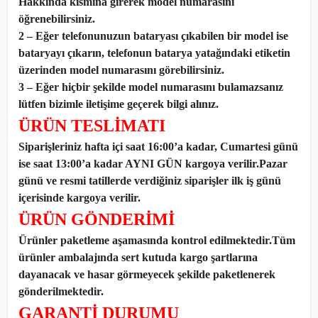
Hakkında kısmına girerek model numarasını
öğrenebilirsiniz.
2 – Eğer telefonunuzun bataryası çıkabilen bir model ise
bataryayı çıkarın, telefonun batarya yatağındaki etiketin
üzerinden model numarasını görebilirsiniz.
3 – Eğer hiçbir şekilde model numarasını bulamazsanız
lütfen bizimle iletişime geçerek bilgi alınız.
ÜRÜN TESLİMATI
Siparişleriniz hafta içi saat 16:00’a kadar, Cumartesi günü
ise saat 13:00’a kadar AYNI GÜN kargoya verilir.Pazar
günü ve resmi tatillerde verdiğiniz siparişler ilk iş günü
içerisinde kargoya verilir.
ÜRÜN GÖNDERİMİ
Ürünler paketleme aşamasında kontrol edilmektedir.Tüm
ürünler ambalajında sert kutuda kargo şartlarına
dayanacak ve hasar görmeyecek şekilde paketlenerek
gönderilmektedir.
GARANTİ DURUMU