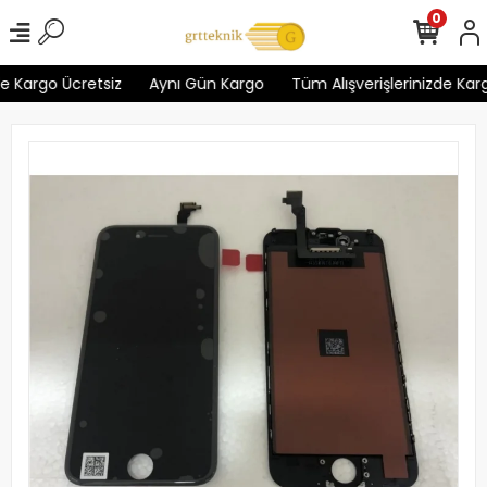
0
e Kargo Ücretsiz
Aynı Gün Kargo
Tüm Alışverişlerinizde Kargo