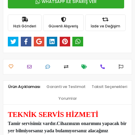
WHATSAPP İLE SİPARİŞ VER
Hızlı Gönderi
Güvenli Alışveriş
İade ve Değişim
Ürün Açıklaması
Garanti ve Teslimat
Taksit Seçenekleri
Yorumlar
TEKNİK SERVİS HİZMETİ
Tamir servisimiz vardır.Cihazınızın onarımını yapacak bir
yer bilmiyorsanız yada bulamıyorsanız alacağınız