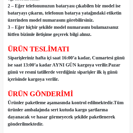
2 – Eğer telefonunuzun bataryası çıkabilen bir model ise
bataryayı çıkarın, telefonun batarya yatağındaki etiketin
üzerinden model numarasını görebilirsiniz.
3 – Eğer hiçbir şekilde model numarasını bulamazsanız
lütfen bizimle iletişime geçerek bilgi alınız.
ÜRÜN TESLİMATI
Siparişleriniz hafta içi saat 16:00’a kadar, Cumartesi günü
ise saat 13:00’a kadar AYNI GÜN kargoya verilir.Pazar
günü ve resmi tatillerde verdiğiniz siparişler ilk iş günü
içerisinde kargoya verilir.
ÜRÜN GÖNDERİMİ
Ürünler paketleme aşamasında kontrol edilmektedir.Tüm
ürünler ambalajında sert kutuda kargo şartlarına
dayanacak ve hasar görmeyecek şekilde paketlenerek
gönderilmektedir.