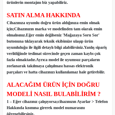
ürünlerin montajını biz yapabiliriz.
SATIN ALMA HAKKINDA
Cihazınıza uyumlu doğru ürün aldığınıza emin olmak
için;Cihazınızın marka ve modelinden tam olarak emin
olmalısınız.Eğer emin değilseniz 'Mağazaya Soru Sor'
butonuna tıklayarak teknik ekibimize ulaşıp ürün
uyumluluğu ile ilgili detaylı bilgi alabilirsiniz.Yanlış sipariş
verildiğinde teslimat sürecinde geçen zaman kaybı çok
fazla olmaktadır.Ayrıca model ile uyumsuz parçaların
zorlanarak takılmaya çalışılması hassas elektronik
parçaları ve hatta cihazınızı kullanılamaz hale getirebilir.
ALACAĞIM ÜRÜN İÇİN DOĞRU
MODELİ NASIL BULABİLİRİM ?
1 – Eğer cihazınız çalışıyorsa;cihazınızın Ayarlar > Telefon
Hakkında kısmına girerek model numarasını
öğrenebilirsiniz.