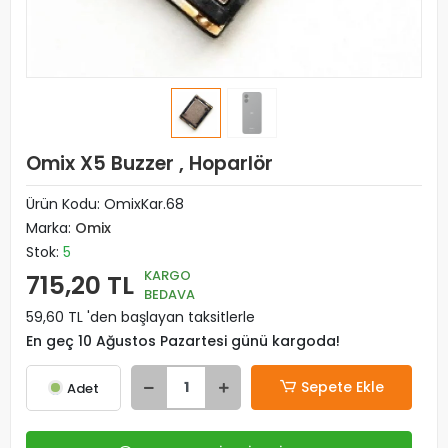
Omix X5 Buzzer , Hoparlör
Ürün Kodu:
OmixKar.68
Marka:
Omix
Stok:
5
KARGO
715,20 TL
BEDAVA
59,60 TL 'den başlayan taksitlerle
En geç 10 Ağustos Pazartesi günü kargoda!
Sepete Ekle
Adet