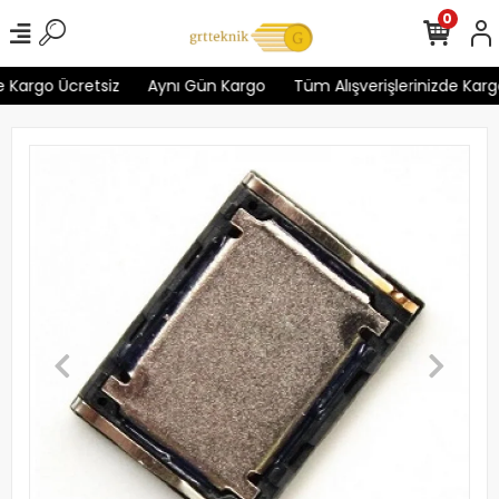
0
 Kargo Ücretsiz
Aynı Gün Kargo
Tüm Alışverişlerinizde Kargo