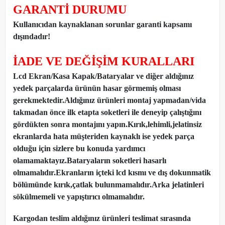
GARANTİ DURUMU
Kullanıcıdan kaynaklanan sorunlar garanti kapsamı
dışındadır!
İADE VE DEĞİŞİM KURALLARI
Lcd Ekran/Kasa Kapak/Bataryalar ve diğer aldığınız
yedek parçalarda ürünün hasar görmemiş olması
gerekmektedir.Aldığınız ürünleri montaj yapmadan
/
vida
takmadan önce ilk etapta soketleri ile deneyip çalıştığını
gördükten sonra montajını yapın.Kırık,lehimli,jelatinsiz
ekranlarda hata müşteriden kaynaklı ise yedek parça
olduğu için sizlere bu konuda yardımcı
olamamaktayız.Bataryaların soketleri hasarlı
olmamalıdır.Ekranların içteki lcd kısmı ve dış dokunmatik
bölümünde kırık,çatlak bulunmamalıdır.Arka jelatinleri
sökülmemeli ve yapıştırıcı olmamalıdır.
Kargodan teslim aldığınız ürünleri teslimat sırasında