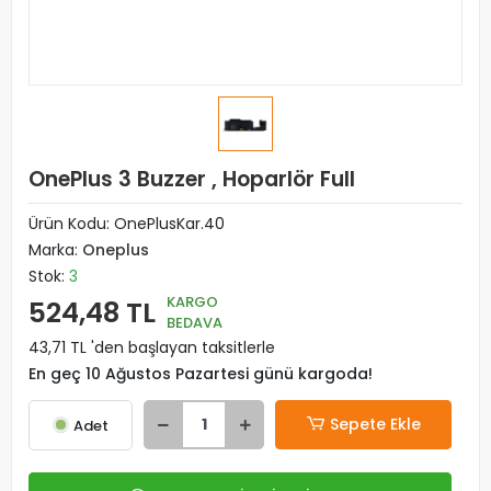
OnePlus 3 Buzzer , Hoparlör Full
Ürün Kodu:
OnePlusKar.40
Marka:
Oneplus
Stok:
3
KARGO
524,48 TL
BEDAVA
43,71 TL 'den başlayan taksitlerle
En geç 10 Ağustos Pazartesi günü kargoda!
Sepete Ekle
Adet