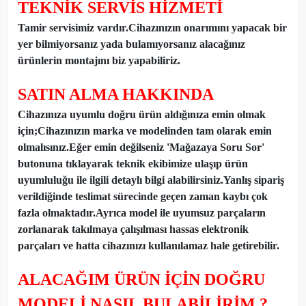
TEKNİK SERVİS HİZMETİ
Tamir servisimiz vardır.Cihazınızın onarımını yapacak bir
yer bilmiyorsanız yada bulamıyorsanız alacağınız
ürünlerin montajını biz yapabiliriz.
SATIN ALMA HAKKINDA
Cihazınıza uyumlu doğru ürün aldığınıza emin olmak
için;Cihazınızın marka ve modelinden tam olarak emin
olmalısınız.Eğer emin değilseniz 'Mağazaya Soru Sor'
butonuna tıklayarak teknik ekibimize ulaşıp ürün
uyumluluğu ile ilgili detaylı bilgi alabilirsiniz.Yanlış sipariş
verildiğinde teslimat sürecinde geçen zaman kaybı çok
fazla olmaktadır.Ayrıca model ile uyumsuz parçaların
zorlanarak takılmaya çalışılması hassas elektronik
parçaları ve hatta cihazınızı kullanılamaz hale getirebilir.
ALACAĞIM ÜRÜN İÇİN DOĞRU
MODELİ NASIL BULABİLİRİM ?