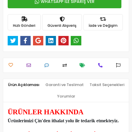
WHATSAPP İLE SİPARİŞ VER
Hızlı Gönderi
Güvenli Alışveriş
İade ve Değişim
Ürün Açıklaması
Garanti ve Teslimat
Taksit Seçenekleri
Yorumlar
ÜRÜNLER HAKKINDA
Ürünlerimizi Çin'den ithalat yolu ile tedarik etmekteyiz
.