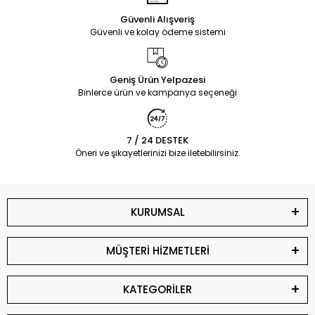
Güvenli Alışveriş
Güvenli ve kolay ödeme sistemi
Geniş Ürün Yelpazesi
Binlerce ürün ve kampanya seçeneği
7 / 24 DESTEK
Öneri ve şikayetlerinizi bize iletebilirsiniz.
KURUMSAL
MÜŞTERİ HİZMETLERİ
KATEGORİLER