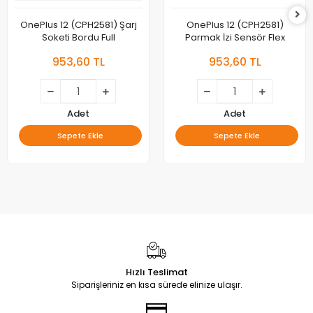
OnePlus 12 (CPH2581) Şarj
OnePlus 12 (CPH2581)
Soketi Bordu Full
Parmak İzi Sensör Flex
953,60 TL
953,60 TL
Adet
Adet
Sepete Ekle
Sepete Ekle
Hızlı Teslimat
Siparişleriniz en kısa sürede elinize ulaşır.