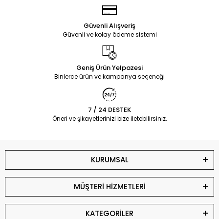
Güvenli Alışveriş
Güvenli ve kolay ödeme sistemi
Geniş Ürün Yelpazesi
Binlerce ürün ve kampanya seçeneği
7 / 24 DESTEK
Öneri ve şikayetlerinizi bize iletebilirsiniz.
KURUMSAL
MÜŞTERİ HİZMETLERİ
KATEGORİLER