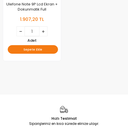
Ulefone Note 9P Lcd Ekran +
Dokunmatik Full
1.907,20 TL
Adet
Sepete Ekle
Hızlı Teslimat
Siparişleriniz en kısa sürede elinize ulaşır.