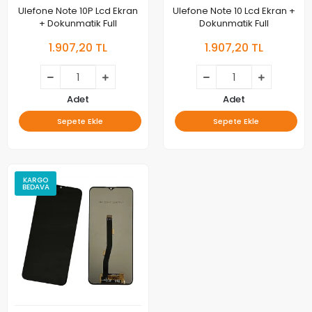
Ulefone Note 10P Lcd Ekran
Ulefone Note 10 Lcd Ekran +
+ Dokunmatik Full
Dokunmatik Full
1.907,20 TL
1.907,20 TL
Adet
Adet
Sepete Ekle
Sepete Ekle
KARGO
BEDAVA