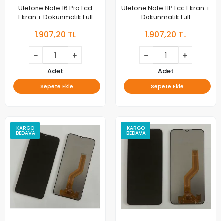
Ulefone Note 16 Pro Lcd
Ulefone Note 11P Lcd Ekran +
Ekran + Dokunmatik Full
Dokunmatik Full
1.907,20 TL
1.907,20 TL
Adet
Adet
Sepete Ekle
Sepete Ekle
KARGO
KARGO
BEDAVA
BEDAVA