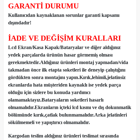
GARANTİ DURUMU
Kullanıcıdan kaynaklanan sorunlar garanti kapsamı
dışındadır!
İADE VE DEĞİŞİM KURALLARI
Lcd Ekran/Kasa Kapak/Bataryalar ve diğer aldığınız
yedek parçalarda ürünün hasar görmemiş olması
gerekmektedir.Aldığınız ürünleri montaj yapmadan
/
vida
takmadan önce ilk etapta soketleri ile deneyip çalıştığını
gördükten sonra montajını yapın.Kırık,lehimli,jelatinsiz
ekranlarda hata müşteriden kaynaklı ise yedek parça
olduğu için sizlere bu konuda yardımcı
olamamaktayız.Bataryaların soketleri hasarlı
olmamalıdır.Ekranların içteki lcd kısmı ve dış dokunmatik
bölümünde kırık,çatlak bulunmamalıdır.Arka jelatinleri
sökülmemeli ve yapıştırıcı olmamalıdır.
Kargodan teslim aldığınız ürünleri teslimat sırasında