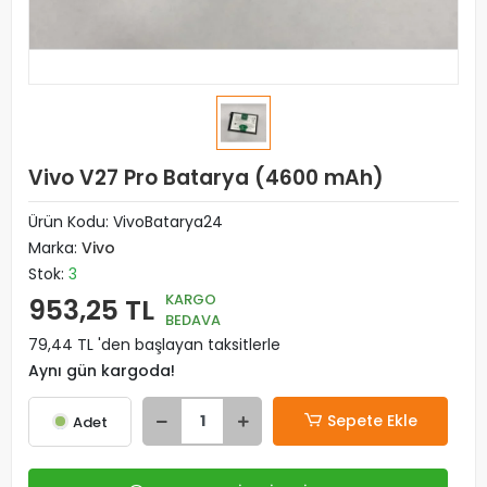
Vivo V27 Pro Batarya (4600 mAh)
Ürün Kodu:
VivoBatarya24
Marka:
Vivo
Stok:
3
KARGO
953,25 TL
BEDAVA
79,44 TL 'den başlayan taksitlerle
Aynı gün kargoda!
Sepete Ekle
Adet