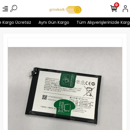
0
 Kargo Ücretsiz
Aynı Gün Kargo
Tüm Alışverişlerinizde Kargo