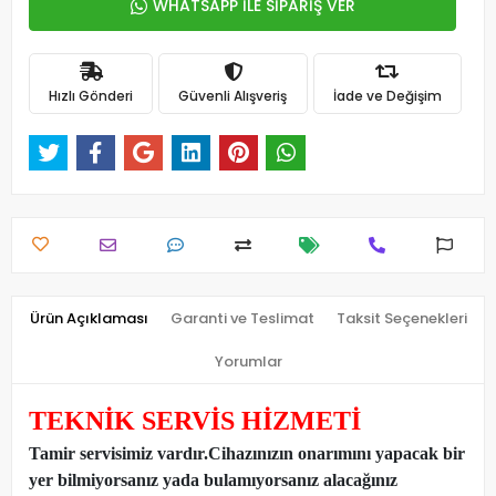
WHATSAPP İLE SİPARİŞ VER
Hızlı Gönderi
Güvenli Alışveriş
İade ve Değişim
Ürün Açıklaması
Garanti ve Teslimat
Taksit Seçenekleri
Yorumlar
TEKNİK SERVİS HİZMETİ
Tamir servisimiz vardır.Cihazınızın onarımını yapacak bir
yer bilmiyorsanız yada bulamıyorsanız alacağınız