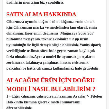
ürünlerin montajını biz yapabiliriz.
SATIN ALMA HAKKINDA
Cihazınıza uyumlu doğru ürün aldığınıza emin olmak
için;Cihazınızın marka ve modelinden tam olarak emin
olmalısınız.Eğer emin değilseniz 'Mağazaya Soru Sor'
butonuna tıklayarak teknik ekibimize ulaşıp ürün
uyumluluğu ile ilgili detaylı bilgi alabilirsiniz.Yanlış sipariş
verildiğinde teslimat sürecinde geçen zaman kaybı çok
fazla olmaktadır.Ayrıca model ile uyumsuz parçaların
zorlanarak takılmaya çalışılması hassas elektronik
parçaları ve hatta cihazınızı kullanılamaz hale getirebilir.
ALACAĞIM ÜRÜN İÇİN DOĞRU
MODELİ NASIL BULABİLİRİM ?
1 – Eğer cihazınız çalışıyorsa;cihazınızın Ayarlar > Telefon
Hakkında kısmına girerek model numarasını
öğrenebilirsiniz.