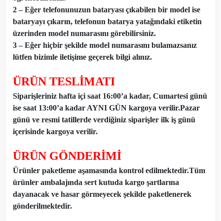
2 – Eğer telefonunuzun bataryası çıkabilen bir model ise
bataryayı çıkarın, telefonun batarya yatağındaki etiketin
üzerinden model numarasını görebilirsiniz.
3 – Eğer hiçbir şekilde model numarasını bulamazsanız
lütfen bizimle iletişime geçerek bilgi alınız.
ÜRÜN TESLİMATI
Siparişleriniz hafta içi saat 16:00’a kadar, Cumartesi günü
ise saat 13:00’a kadar AYNI GÜN kargoya verilir.Pazar
günü ve resmi tatillerde verdiğiniz siparişler ilk iş günü
içerisinde kargoya verilir.
ÜRÜN GÖNDERİMİ
Ürünler paketleme aşamasında kontrol edilmektedir.Tüm
ürünler ambalajında sert kutuda kargo şartlarına
dayanacak ve hasar görmeyecek şekilde paketlenerek
gönderilmektedir.