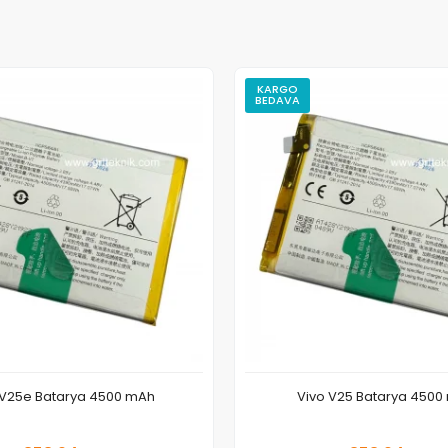
KARGO
BEDAVA
 V25e Batarya 4500 mAh
Vivo V25 Batarya 4500
Sepete Ekle
Sepete