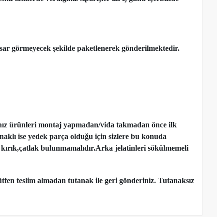
ar görmeyecek şekilde paketlenerek gönderilmektedir.
nız ürünleri montaj yapmadan
/
vida takmadan önce ilk
ynaklı ise yedek parça olduğu için sizlere bu konuda
kırık,çatlak bulunmamalıdır.Arka jelatinleri sökülmemeli
tfen teslim almadan tutanak ile geri gönderiniz. Tutanaksız