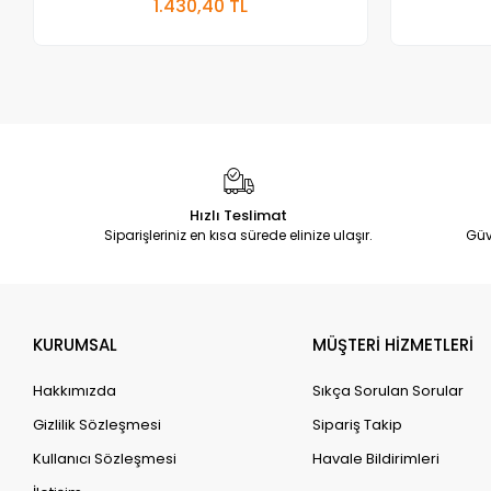
1.430,40 TL
Adet
Hızlı Teslimat
Siparişleriniz en kısa sürede elinize ulaşır.
Güv
KURUMSAL
MÜŞTERİ HİZMETLERİ
Hakkımızda
Sıkça Sorulan Sorular
Gizlilik Sözleşmesi
Sipariş Takip
Kullanıcı Sözleşmesi
Havale Bildirimleri