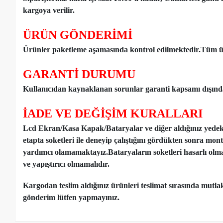
kargoya verilir.
ÜRÜN GÖNDERİMİ
Ürünler paketleme aşamasında kontrol edilmektedir.Tüm ür
GARANTİ DURUMU
Kullanıcıdan kaynaklanan sorunlar garanti kapsamı dışınd
İADE VE DEĞİŞİM KURALLARI
Lcd Ekran/Kasa Kapak/Bataryalar ve diğer aldığınız yede
etapta soketleri ile deneyip çalıştığını gördükten sonra mon
yardımcı olamamaktayız.Bataryaların soketleri hasarlı olm
ve yapıştırıcı olmamalıdır.
Kargodan teslim aldığınız ürünleri teslimat sırasında mutl
gönderim lütfen yapmayınız.