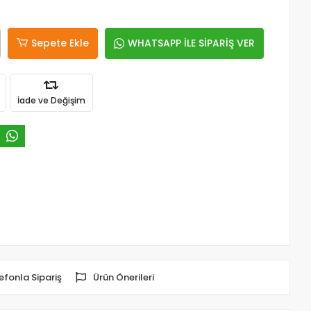
Sepete Ekle
WHATSAPP İLE SİPARİŞ VER
İade ve Değişim
efonla Sipariş
Ürün Önerileri