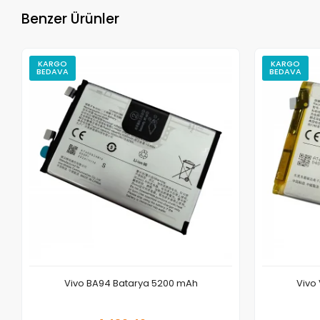
Benzer Ürünler
KARGO
KARGO
BEDAVA
BEDAVA
Vivo BA94 Batarya 5200 mAh
Vivo
Sepete Ekle