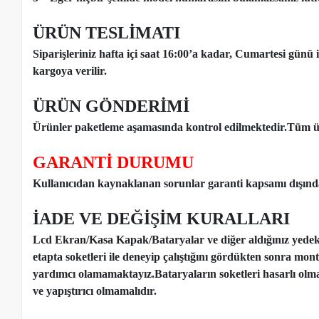
ÜRÜN TESLİMATI
Siparişleriniz hafta içi saat 16:00’a kadar, Cumartesi günü 
kargoya verilir.
ÜRÜN GÖNDERİMİ
Ürünler paketleme aşamasında kontrol edilmektedir.Tüm ür
GARANTİ DURUMU
Kullanıcıdan kaynaklanan sorunlar garanti kapsamı dışınd
İADE VE DEĞİŞİM KURALLARI
Lcd Ekran/Kasa Kapak/Bataryalar ve diğer aldığınız yede
etapta soketleri ile deneyip çalıştığını gördükten sonra mon
yardımcı olamamaktayız.Bataryaların soketleri hasarlı olm
ve yapıştırıcı olmamalıdır.