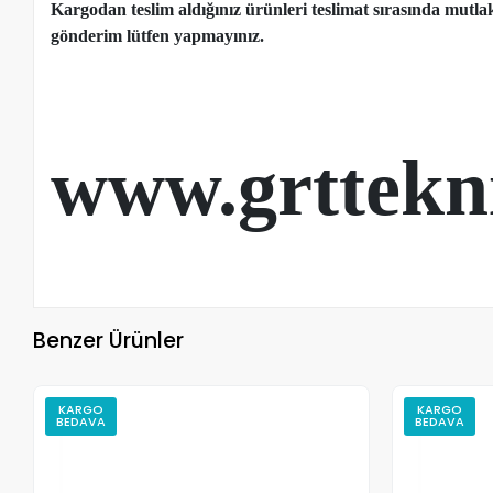
Kargodan teslim aldığınız ürünleri teslimat sırasında mutl
gönderim lütfen yapmayınız.
www.grttekn
Benzer Ürünler
KARGO
KARGO
BEDAVA
BEDAVA