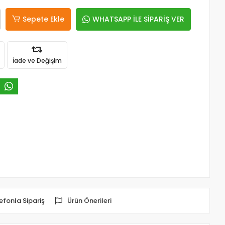
Sepete Ekle
WHATSAPP İLE SİPARİŞ VER
İade ve Değişim
efonla Sipariş
Ürün Önerileri