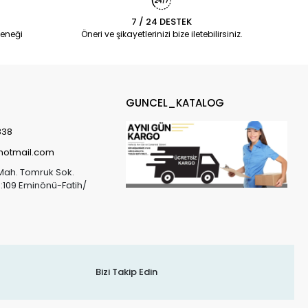
7 / 24 DESTEK
eneği
Öneri ve şikayetlerinizi bize iletebilirsiniz.
GUNCEL_KATALOG
838
@hotmail.com
Mah. Tomruk Sok.
o:109 Eminönü-Fatih/
Bizi Takip Edin