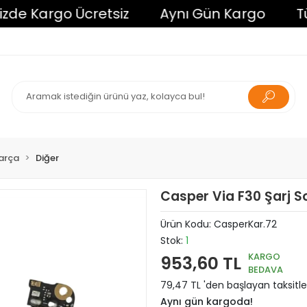
 Kargo Ücretsiz
Aynı Gün Kargo
Tüm Al
arça
Diğer
Casper Via F30 Şarj So
Ürün Kodu:
CasperKar.72
Stok:
1
KARGO
953,60 TL
BEDAVA
79,47 TL 'den başlayan taksitle
Aynı gün kargoda!