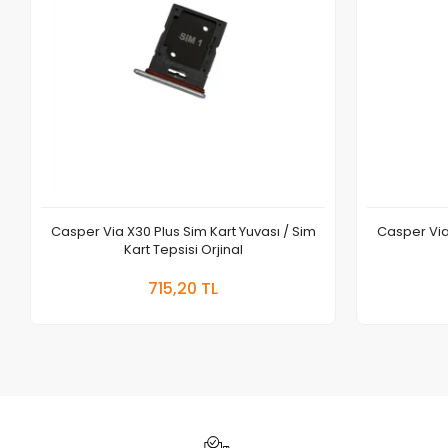
Casper Via X30 Plus Sim Kart Yuvası / Sim
Casper Via 
Kart Tepsisi Orjinal
Sepete Ekle
715,20 TL
Adet