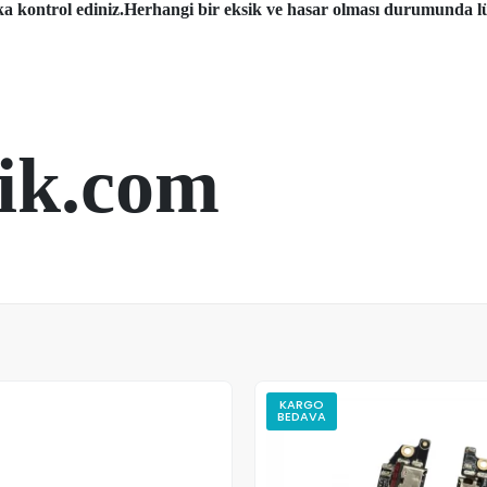
aka kontrol ediniz.Herhangi bir eksik ve hasar olması durumunda lü
ik.com
KARGO
BEDAVA