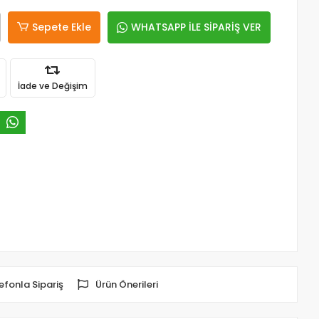
Sepete Ekle
WHATSAPP İLE SİPARİŞ VER
İade ve Değişim
efonla Sipariş
Ürün Önerileri