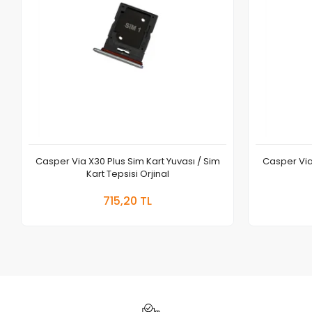
Casper Via X30 Plus Sim Kart Yuvası / Sim
Casper Via 
Kart Tepsisi Orjinal
Sepete Ekle
715,20 TL
Adet