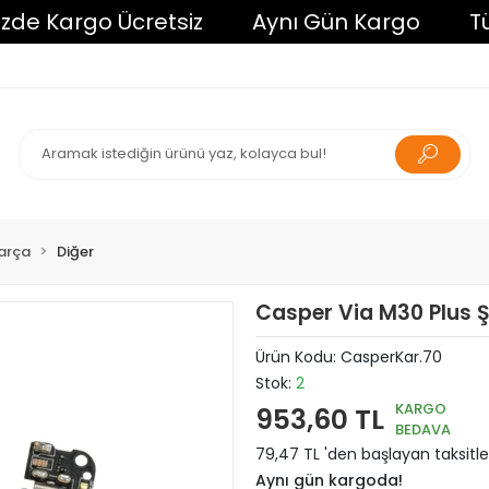
 Kargo Ücretsiz
Aynı Gün Kargo
Tüm Al
arça
Diğer
Casper Via M30 Plus Şa
Ürün Kodu:
CasperKar.70
Stok:
2
KARGO
953,60 TL
BEDAVA
79,47 TL 'den başlayan taksitle
Aynı gün kargoda!