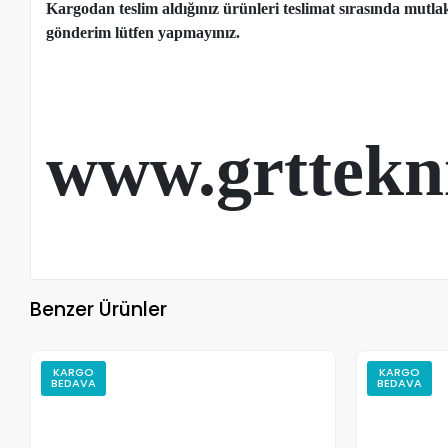
Kargodan teslim aldığınız ürünleri teslimat sırasında mutl
gönderim lütfen yapmayınız.
www.grttekn
Benzer Ürünler
KARGO
KARGO
BEDAVA
BEDAVA