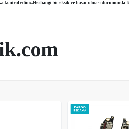
aka kontrol ediniz.Herhangi bir eksik ve hasar olması durumunda lü
ik.com
KARGO
BEDAVA