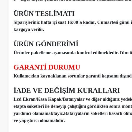
ÜRÜN TESLİMATI
Siparişleriniz hafta içi saat 16:00’a kadar, Cumartesi günü 
kargoya verilir.
ÜRÜN GÖNDERİMİ
Ürünler paketleme aşamasında kontrol edilmektedir.Tüm ür
GARANTİ DURUMU
Kullanıcıdan kaynaklanan sorunlar garanti kapsamı dışınd
İADE VE DEĞİŞİM KURALLARI
Lcd Ekran/Kasa Kapak/Bataryalar ve diğer aldığınız yede
etapta soketleri ile deneyip çalıştığını gördükten sonra mon
yardımcı olamamaktayız.Bataryaların soketleri hasarlı olm
ve yapıştırıcı olmamalıdır.