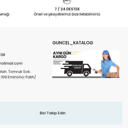
7 / 24 DESTEK
eneği
Öneri ve şikayetlerinizi bize iletebilirsiniz.
GUNCEL_KATALOG
838
@hotmail.com
Mah. Tomruk Sok.
o:109 Eminönü-Fatih/
Bizi Takip Edin