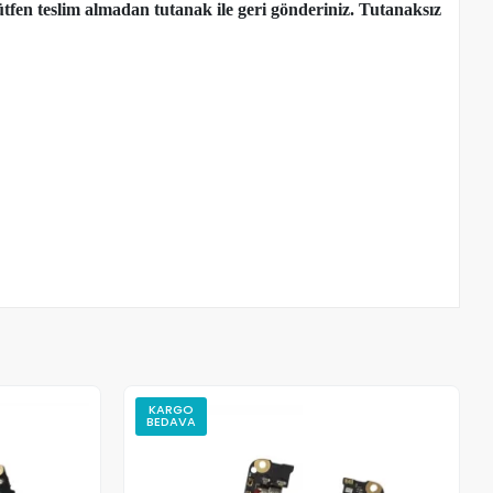
tfen teslim almadan tutanak ile geri gönderiniz. Tutanaksız
KARGO
BEDAVA