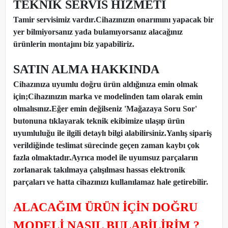
TEKNİK SERVİS HİZMETİ
Tamir servisimiz vardır.Cihazınızın onarımını yapacak bir
yer bilmiyorsanız yada bulamıyorsanız alacağınız
ürünlerin montajını biz yapabiliriz.
SATIN ALMA HAKKINDA
Cihazınıza uyumlu doğru ürün aldığınıza emin olmak
için;Cihazınızın marka ve modelinden tam olarak emin
olmalısınız.Eğer emin değilseniz 'Mağazaya Soru Sor'
butonuna tıklayarak teknik ekibimize ulaşıp ürün
uyumluluğu ile ilgili detaylı bilgi alabilirsiniz.Yanlış sipariş
verildiğinde teslimat sürecinde geçen zaman kaybı çok
fazla olmaktadır.Ayrıca model ile uyumsuz parçaların
zorlanarak takılmaya çalışılması hassas elektronik
parçaları ve hatta cihazınızı kullanılamaz hale getirebilir.
ALACAĞIM ÜRÜN İÇİN DOĞRU
MODELİ NASIL BULABİLİRİM ?