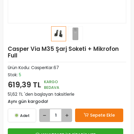
Casper Via M35 Şarj Soketi + Mikrofon
Full
Ürün Kodu:
CasperKar.67
Stok:
5
KARGO
619,39 TL
BEDAVA
51,62 TL 'den başlayan taksitlerle
Aynı gün kargoda!
Sepete Ekle
Adet