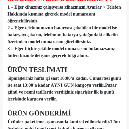
1 – Eğer cihazınız çalışıyorsa;cihazınızın Ayarlar > Telefon
Hakkında kısmına girerek model numarasını
öğrenebilirsiniz.
2 – Eğer telefonunuzun bataryası çıkabilen bir model ise
bataryayı çıkarın, telefonun batarya yatağındaki etiketin
üzerinden model numarasını görebilirsiniz.
3 – Eğer hiçbir şekilde model numarasını bulamazsanız
lütfen bizimle iletişime geçerek bilgi alınız.
ÜRÜN TESLİMATI
Siparişleriniz hafta içi saat 16:00’a kadar, Cumartesi günü
ise saat 13:00’a kadar AYNI GÜN kargoya verilir.Pazar
günü ve resmi tatillerde verdiğiniz siparişler ilk iş günü
içerisinde kargoya verilir.
ÜRÜN GÖNDERİMİ
Ürünler paketleme aşamasında kontrol edilmektedir.Tüm
ürünler ambalajında sert kutuda kargo şartlarına