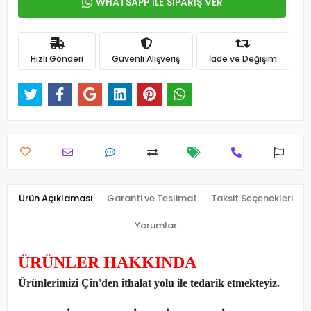
WHATSAPP İLE SİPARİŞ VER
Hızlı Gönderi
Güvenli Alışveriş
İade ve Değişim
Ürün Açıklaması
Garanti ve Teslimat
Taksit Seçenekleri
Yorumlar
ÜRÜNLER HAKKINDA
Ürünlerimizi Çin'den ithalat yolu ile tedarik etmekteyiz
.