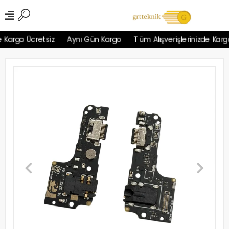
Kargo Ücretsiz
Aynı Gün Kargo
Tüm Alışverişlerinizde Kargo 