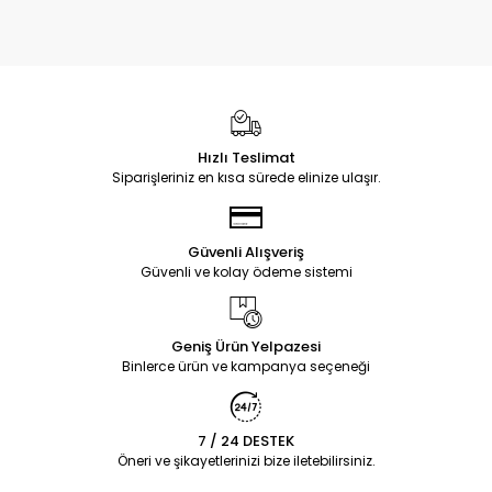
Hızlı Teslimat
Siparişleriniz en kısa sürede elinize ulaşır.
Güvenli Alışveriş
Güvenli ve kolay ödeme sistemi
Geniş Ürün Yelpazesi
Binlerce ürün ve kampanya seçeneği
7 / 24 DESTEK
Öneri ve şikayetlerinizi bize iletebilirsiniz.