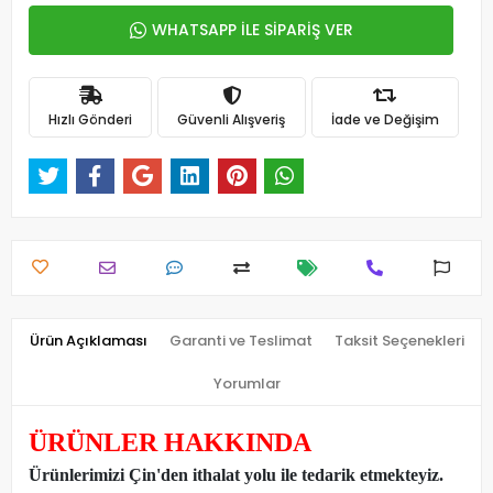
WHATSAPP İLE SİPARİŞ VER
Hızlı Gönderi
Güvenli Alışveriş
İade ve Değişim
Ürün Açıklaması
Garanti ve Teslimat
Taksit Seçenekleri
Yorumlar
ÜRÜNLER HAKKINDA
Ürünlerimizi Çin'den ithalat yolu ile tedarik etmekteyiz
.