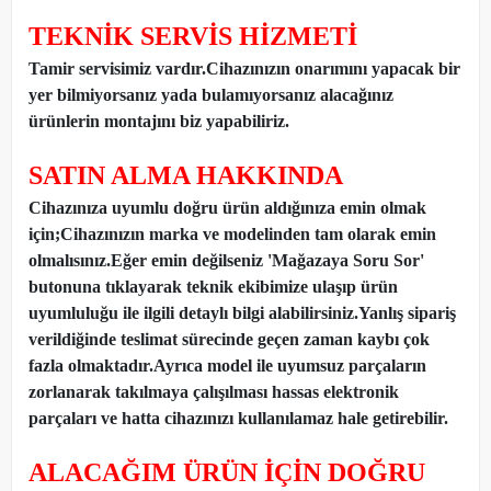
TEKNİK SERVİS HİZMETİ
Tamir servisimiz vardır.Cihazınızın onarımını yapacak bir
yer bilmiyorsanız yada bulamıyorsanız alacağınız
ürünlerin montajını biz yapabiliriz.
SATIN ALMA HAKKINDA
Cihazınıza uyumlu doğru ürün aldığınıza emin olmak
için;Cihazınızın marka ve modelinden tam olarak emin
olmalısınız.Eğer emin değilseniz 'Mağazaya Soru Sor'
butonuna tıklayarak teknik ekibimize ulaşıp ürün
uyumluluğu ile ilgili detaylı bilgi alabilirsiniz.Yanlış sipariş
verildiğinde teslimat sürecinde geçen zaman kaybı çok
fazla olmaktadır.Ayrıca model ile uyumsuz parçaların
zorlanarak takılmaya çalışılması hassas elektronik
parçaları ve hatta cihazınızı kullanılamaz hale getirebilir.
ALACAĞIM ÜRÜN İÇİN DOĞRU