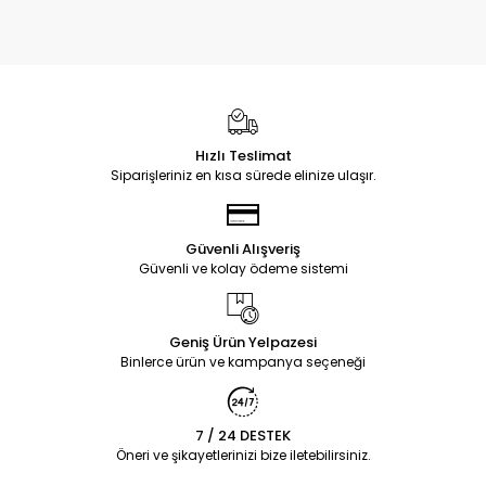
Hızlı Teslimat
Siparişleriniz en kısa sürede elinize ulaşır.
Güvenli Alışveriş
Güvenli ve kolay ödeme sistemi
Geniş Ürün Yelpazesi
Binlerce ürün ve kampanya seçeneği
7 / 24 DESTEK
Öneri ve şikayetlerinizi bize iletebilirsiniz.