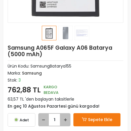
Samsung A065F Galaxy A06 Batarya
(5000 mAh)
Ürün Kodu:
SamsungBatarya155
Marka:
Samsung
Stok:
3
KARGO
762,88 TL
BEDAVA
63,57 TL 'den başlayan taksitlerle
En geç 10 Ağustos Pazartesi günü kargoda!
Sepete Ekle
Adet