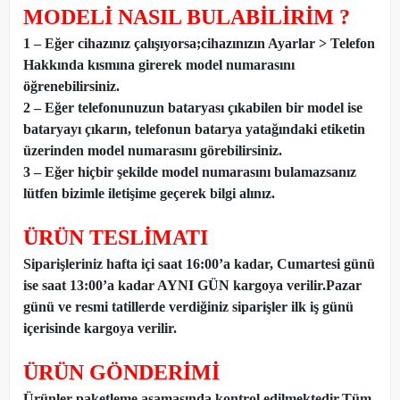
MODELİ NASIL BULABİLİRİM ?
1 – Eğer cihazınız çalışıyorsa;cihazınızın Ayarlar > Telefon
Hakkında kısmına girerek model numarasını
öğrenebilirsiniz.
2 – Eğer telefonunuzun bataryası çıkabilen bir model ise
bataryayı çıkarın, telefonun batarya yatağındaki etiketin
üzerinden model numarasını görebilirsiniz.
3 – Eğer hiçbir şekilde model numarasını bulamazsanız
lütfen bizimle iletişime geçerek bilgi alınız.
ÜRÜN TESLİMATI
Siparişleriniz hafta içi saat 16:00’a kadar, Cumartesi günü
ise saat 13:00’a kadar AYNI GÜN kargoya verilir.Pazar
günü ve resmi tatillerde verdiğiniz siparişler ilk iş günü
içerisinde kargoya verilir.
ÜRÜN GÖNDERİMİ
Ürünler paketleme aşamasında kontrol edilmektedir.Tüm