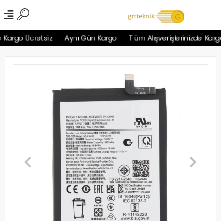
Kargo Ücretsiz
Aynı Gün Kargo
Tüm Alışverişlerinizde Kargo 