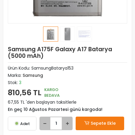
Samsung A175F Galaxy A17 Batarya
(5000 mAh)
Ürün Kodu:
SamsungBatarya153
Marka:
Samsung
Stok:
3
KARGO
810,56 TL
BEDAVA
67,55 TL 'den başlayan taksitlerle
En geç 10 Ağustos Pazartesi günü kargoda!
Sepete Ekle
Adet