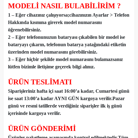
MODELİ NASIL BULABİLİRİM ?
1 – Eğer cihazınız çalışıyorsa;cihazınızın Ayarlar > Telefon
Hakkında kısmına girerek model numarasını
öğrenebilirsiniz.
2 – Eğer telefonunuzun bataryası çıkabilen bir model ise
bataryayı çıkarın, telefonun batarya yatağındaki etiketin
üzerinden model numarasını görebilirsiniz.
3 – Eğer hiçbir şekilde model numarasını bulamazsanız
lütfen bizimle iletişime geçerek bilgi alınız.
ÜRÜN TESLİMATI
Siparişleriniz hafta içi saat 16:00’a kadar, Cumartesi günü
ise saat 13:00’a kadar AYNI GÜN kargoya verilir.Pazar
günü ve resmi tatillerde verdiğiniz siparişler ilk iş günü
içerisinde kargoya verilir.
ÜRÜN GÖNDERİMİ
Ürünler paketleme aşamasında kontrol edilmektedir.Tüm