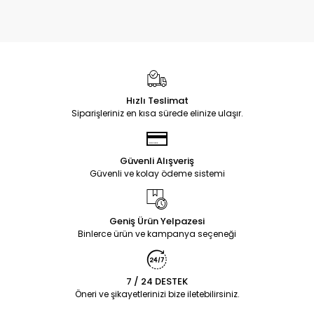
Hızlı Teslimat
Siparişleriniz en kısa sürede elinize ulaşır.
Güvenli Alışveriş
Güvenli ve kolay ödeme sistemi
Geniş Ürün Yelpazesi
Binlerce ürün ve kampanya seçeneği
7 / 24 DESTEK
Öneri ve şikayetlerinizi bize iletebilirsiniz.