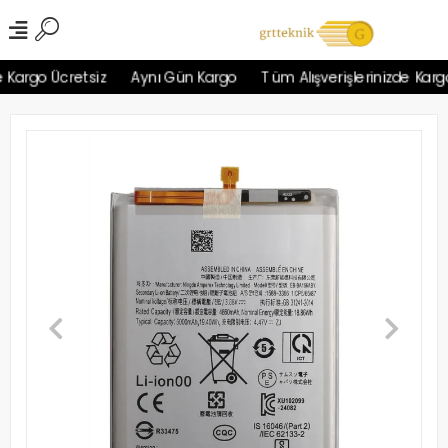
Kargo Ücretsiz
Aynı Gün Kargo
Tüm Alışverişlerinizde Kargo 