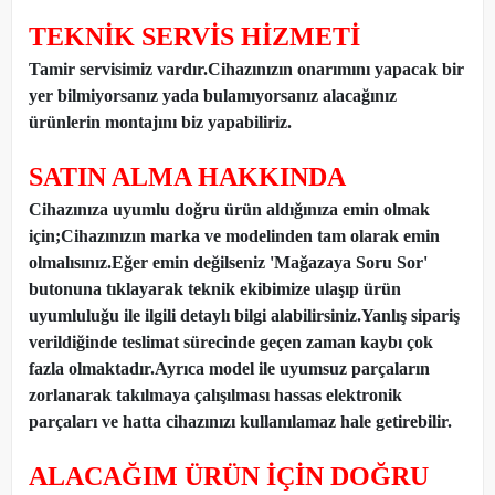
TEKNİK SERVİS HİZMETİ
Tamir servisimiz vardır.Cihazınızın onarımını yapacak bir
yer bilmiyorsanız yada bulamıyorsanız alacağınız
ürünlerin montajını biz yapabiliriz.
SATIN ALMA HAKKINDA
Cihazınıza uyumlu doğru ürün aldığınıza emin olmak
için;Cihazınızın marka ve modelinden tam olarak emin
olmalısınız.Eğer emin değilseniz 'Mağazaya Soru Sor'
butonuna tıklayarak teknik ekibimize ulaşıp ürün
uyumluluğu ile ilgili detaylı bilgi alabilirsiniz.Yanlış sipariş
verildiğinde teslimat sürecinde geçen zaman kaybı çok
fazla olmaktadır.Ayrıca model ile uyumsuz parçaların
zorlanarak takılmaya çalışılması hassas elektronik
parçaları ve hatta cihazınızı kullanılamaz hale getirebilir.
ALACAĞIM ÜRÜN İÇİN DOĞRU