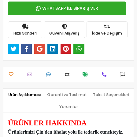
WHATSAPP İLE SİPARİŞ VER
Hızlı Gönderi
Güvenli Alışveriş
İade ve Değişim
Ürün Açıklaması
Garanti ve Teslimat
Taksit Seçenekleri
Yorumlar
ÜRÜNLER HAKKINDA
Ürünlerimizi Çin'den ithalat yolu ile tedarik etmekteyiz
.