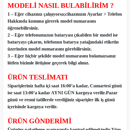
MODELİ NASIL BULABİLİRİM ?
1 – Eğer cihazınız çalışıyorsa;cihazınızın Ayarlar > Telefon
Hakkında kısmına girerek model numarasını
öğrenebilirsiniz.
2 – Eğer telefonunuzun bataryası çıkabilen bir model ise
bataryayı çıkarın, telefonun batarya yatağındaki etiketin
üzerinden model numarasını görebilirsiniz.
3 – Eğer hiçbir şekilde model numarasını bulamazsanız
lütfen bizimle iletişime geçerek bilgi alınız.
ÜRÜN TESLİMATI
Siparişleriniz hafta içi saat 16:00’a kadar, Cumartesi günü
ise saat 13:00’a kadar AYNI GÜN kargoya verilir.Pazar
günü ve resmi tatillerde verdiğiniz siparişler ilk iş günü
içerisinde kargoya verilir.
ÜRÜN GÖNDERİMİ
Ürünler paketleme aşamasında kontrol edilmektedir.Tüm