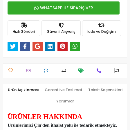
WHATSAPP İLE SİPARİŞ VER
Hızlı Gönderi
Güvenli Alışveriş
İade ve Değişim
Ürün Açıklaması
Garanti ve Teslimat
Taksit Seçenekleri
Yorumlar
ÜRÜNLER HAKKINDA
Ürünlerimizi Çin'den ithalat yolu ile tedarik etmekteyiz
.