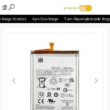
Kargo Ücretsiz
Aynı Gün Kargo
Tüm Alışverişlerinizde Kargo 