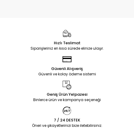
Hızlı Teslimat
Siparişleriniz en kısa sürede elinize ulaşır.
Güvenli Alışveriş
Güvenli ve kolay ödeme sistemi
Geniş Ürün Yelpazesi
Binlerce ürün ve kampanya seçeneği
7 / 24 DESTEK
Öneri ve şikayetlerinizi bize iletebilirsiniz.