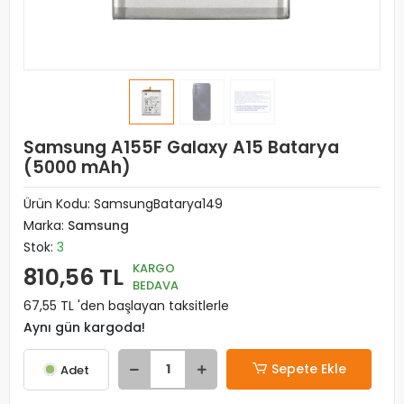
Samsung A155F Galaxy A15 Batarya
(5000 mAh)
Ürün Kodu:
SamsungBatarya149
Marka:
Samsung
Stok:
3
KARGO
810,56 TL
BEDAVA
67,55 TL 'den başlayan taksitlerle
Aynı gün kargoda!
Sepete Ekle
Adet