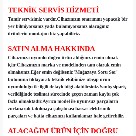
TEKNİK SERVİS HİZMETİ
Tamir servisimiz vardır.Cihazınızın onarımını yapacak bir
yer bilmiyorsanız yada bulamıyorsanız alacağınız
ürünlerin montajını biz yapabiliriz.
SATIN ALMA HAKKINDA
Cihazınıza uyumlu doğru ürün aldığınıza emin olmak
için;Cihazınızın marka ve modelinden tam olarak emin
olmalısınız.Eğer emin değilseniz 'Mağazaya Soru Sor'
butonuna tıklayarak teknik ekibimize ulaşıp ürün
uyumluluğu ile ilgili detaylı bilgi alabilirsiniz.Yanlış sipariş
verildiğinde teslimat sürecinde geçen zaman kaybı çok
fazla olmaktadır.Ayrıca model ile uyumsuz parçaların
zorlanarak takılmaya çalışılması hassas elektronik
parçaları ve hatta cihazınızı kullanılamaz hale getirebilir.
ALACAĞIM ÜRÜN İÇİN DOĞRU